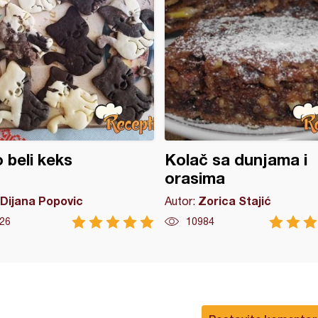
 beli keks
Kolač sa dunjama i
orasima
Dijana Popovic
Zorica Stajić
Autor:
26
10984