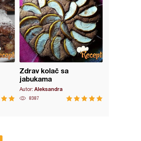
Zdrav kolač sa
jabukama
Aleksandra
Autor:
8387