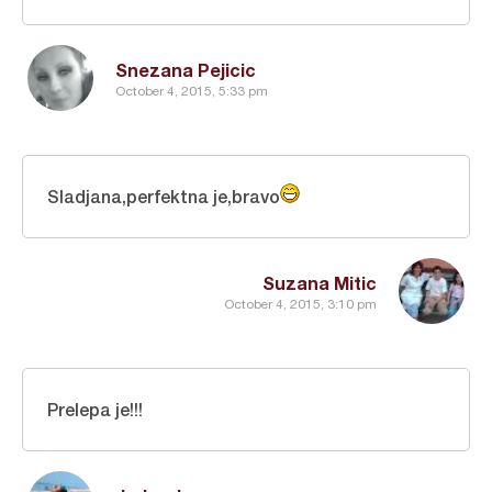
Snezana Pejicic
October 4, 2015, 5:33 pm
Sladjana,perfektna je,bravo
Suzana Mitic
October 4, 2015, 3:10 pm
Prelepa je!!!