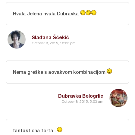
Hvala Jelena hvala Dubravka
Slađana Šćekić
October 8, 2015, 12:33 pm
Nema greške s aovakvom kombinacijom!
Dubravka Belogrlic
October 8, 2015, 5:03 am
fantasticna torta..