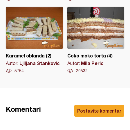
Karamel oblanda (2)
Čoko moko torta (4)
Ljiljana Stankovic
Mila Peric
Autor:
Autor:
5754
20532
Komentari
Postavite komentar