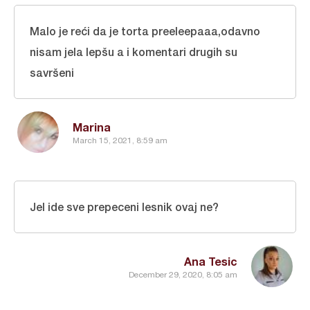
Malo je reći da je torta preeleepaaa,odavno
nisam jela lepšu a i komentari drugih su
savršeni
Marina
March 15, 2021, 8:59 am
Jel ide sve prepeceni lesnik ovaj ne?
Ana Tesic
December 29, 2020, 8:05 am