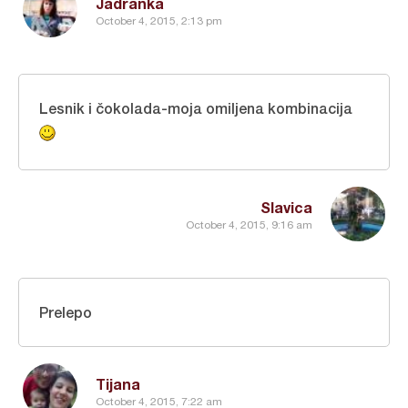
Jadranka
October 4, 2015, 2:13 pm
Lesnik i čokolada-moja omiljena kombinacija
Slavica
October 4, 2015, 9:16 am
Prelepo
Tijana
October 4, 2015, 7:22 am