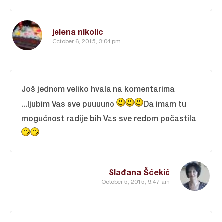
jelena nikolic
October 6, 2015, 3:04 pm
Još jednom veliko hvala na komentarima
...ljubim Vas sve puuuuno
Da imam tu
mogućnost radije bih Vas sve redom počastila
Slađana Šćekić
October 5, 2015, 9:47 am