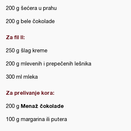
200 g šećera u prahu
200 g bele čokolade
Za fil II:
250 g šlag kreme
200 g mlevenih i prepečenih lešnika
300 ml mleka
Za prelivanje kora:
Menaž čokolade
200 g
100 g margarina ili putera