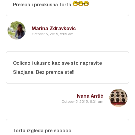
Prelepa i preukusna torta
Marina Zdravkovic
October 5, 2015, 9:05 am
Odlicno i ukusno kao sve sto napravite
Sladjana! Bez premca ste!!!
Ivana Antić
October 5, 2015, 6:31 am
Torta izgleda prelepoooo