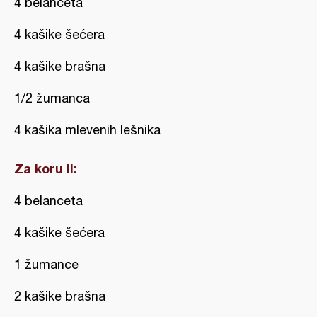
4 belanceta
4 kašike šećera
4 kašike brašna
1/2 žumanca
4 kašika mlevenih lešnika
Za koru II:
4 belanceta
4 kašike šećera
1 žumance
2 kašike brašna