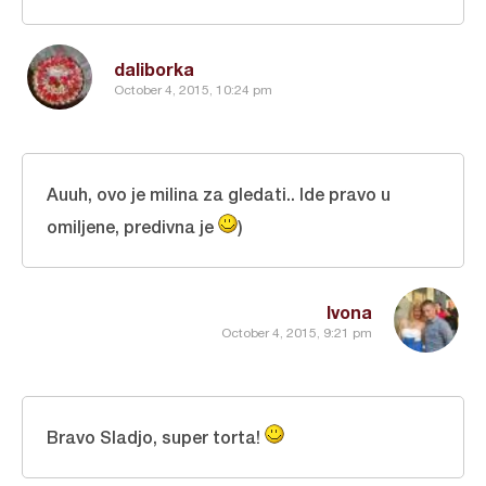
daliborka
October 4, 2015, 10:24 pm
Auuh, ovo je milina za gledati.. Ide pravo u
omiljene, predivna je
)
Ivona
October 4, 2015, 9:21 pm
Bravo Sladjo, super torta!