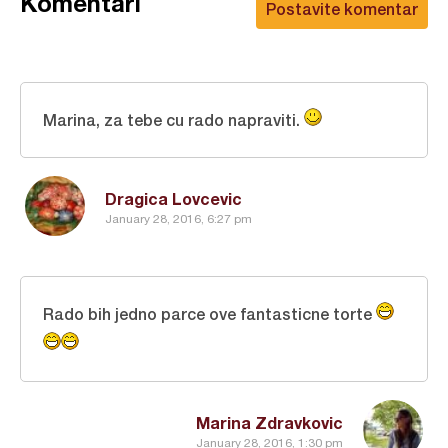
Komentari
Postavite komentar
Marina, za tebe cu rado napraviti.
Dragica Lovcevic
January 28, 2016, 6:27 pm
Rado bih jedno parce ove fantasticne torte
Marina Zdravkovic
January 28, 2016, 1:30 pm