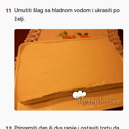
Umutiti šlag sa hladnom vodom i ukrasiti po
želji.
Pripremiti dan ili dva ranije i ostaviti tortu da