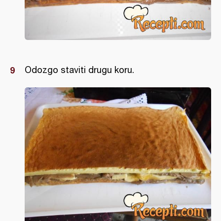
Odozgo staviti drugu koru.