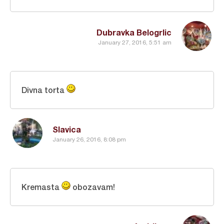
Dubravka Belogrlic
January 27, 2016, 5:51 am
Divna torta
Slavica
January 26, 2016, 8:08 pm
Kremasta
obozavam!