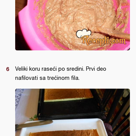
Veliki koru raseći po sredini. Prvi deo
nafilovati sa trećinom fila.