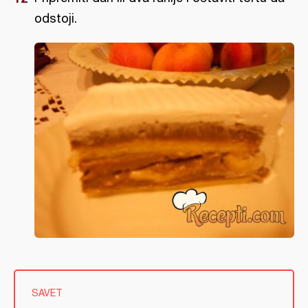
odstoji.
SAVET