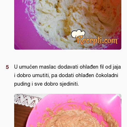
U umućen maslac dodavati ohlađen fil od jaja
i dobro umutiti, pa dodati ohlađen čokoladni
puding i sve dobro sjediniti.