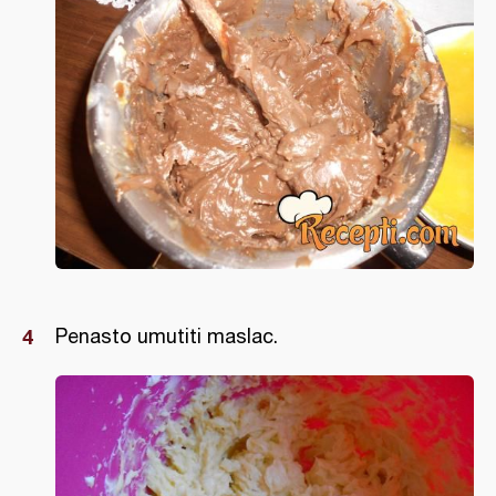
Penasto umutiti maslac.