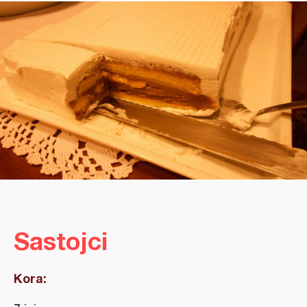
Sastojci
Kora: