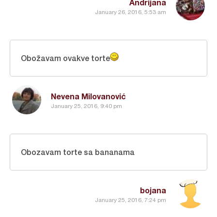
Andrijana
January 26, 2016, 5:53 am
Obožavam ovakve torte
Nevena Milovanović
January 25, 2016, 9:40 pm
Obozavam torte sa bananama
bojana
January 25, 2016, 7:24 pm