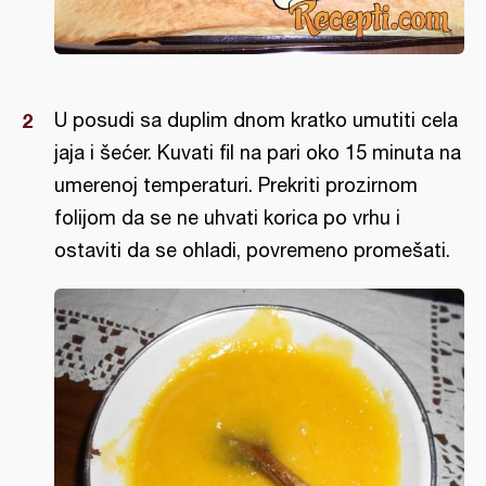
U posudi sa duplim dnom kratko umutiti cela
jaja i šećer. Kuvati fil na pari oko 15 minuta na
umerenoj temperaturi. Prekriti prozirnom
folijom da se ne uhvati korica po vrhu i
ostaviti da se ohladi, povremeno promešati.