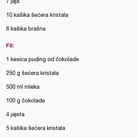
7 jaja
10 kašika šećera kristala
6 kašika brašna
Fil:
1 kesica puding od čokolade
250 g šećera kristala
500 ml mleka
100 g čokolade
4 jajeta
5 kašika šećera kristala