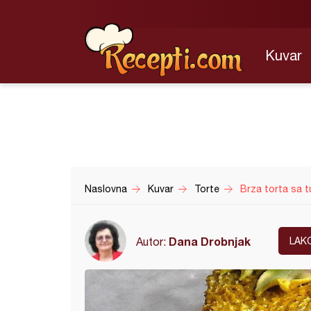
Kuvar
Naslovna
Kuvar
Torte
Brza torta sa t
Dana Drobnjak
Autor:
LAK