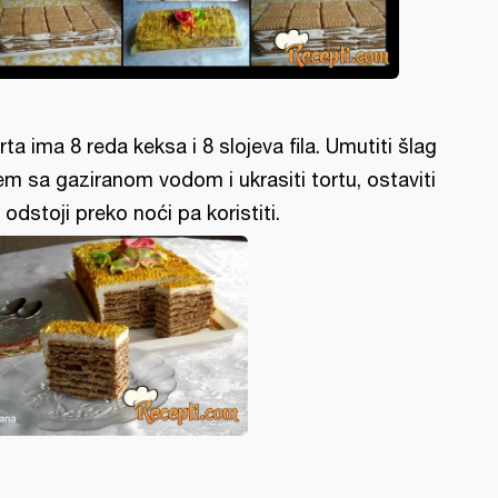
rta ima 8 reda keksa i 8 slojeva fila. Umutiti šlag
em sa gaziranom vodom i ukrasiti tortu, ostaviti
 odstoji preko noći pa koristiti.