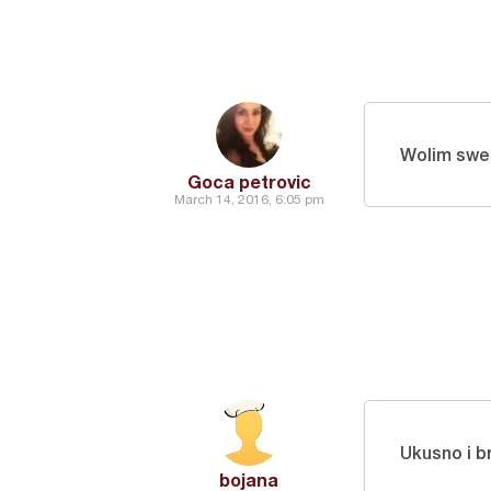
Wolim swe
Goca petrovic
March 14, 2016, 6:05 pm
Ukusno i b
bojana