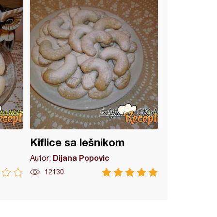
Kiflice sa lešnikom
Dijana Popovic
Autor:
12130