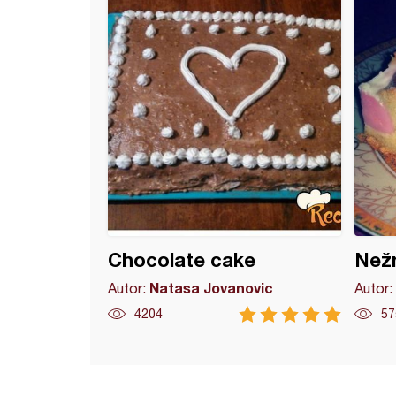
Chocolate cake
Nežn
Natasa Jovanovic
Autor:
Autor:
4204
57