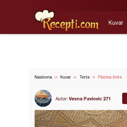
Kuvar
Naslovna
Kuvar
Torte
Plazma šnite
Vesna Pavlovic 271
Autor: