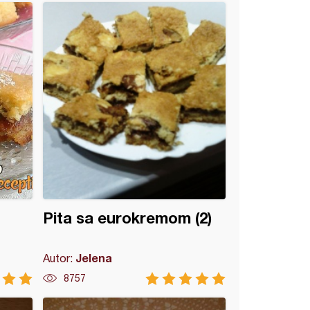
Pita sa eurokremom (2)
Jelena
Autor:
8757