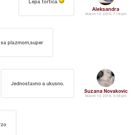
Lepa tortica
Aleksandra
March 14, 2016, 7:19 pm
 sa plazmom,super
Jednostavno a ukusno.
Suzana Novakovic
March 14, 2016, 3:39 pm
rzo