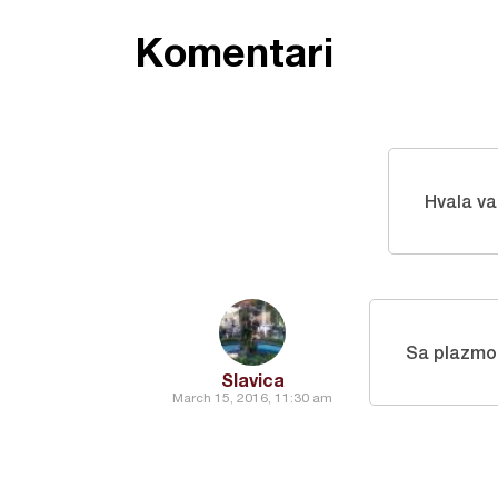
Komentari
Hvala v
Sa plazmo
Slavica
March 15, 2016, 11:30 am