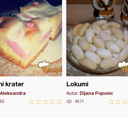
i krater
Lokumi
Aleksandra
Dijana Popovic
Autor:
55
4571