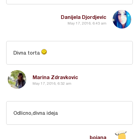
Danijela Djordjevic
May 17, 2016, 6:43 am
Divna torta
Marina Zdravkovic
May 17, 2016, 6:32 am
Odlicno,divna ideja
bojana