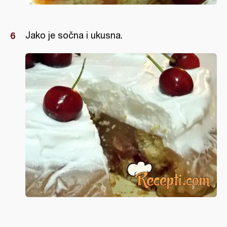
Jako je sočna i ukusna.