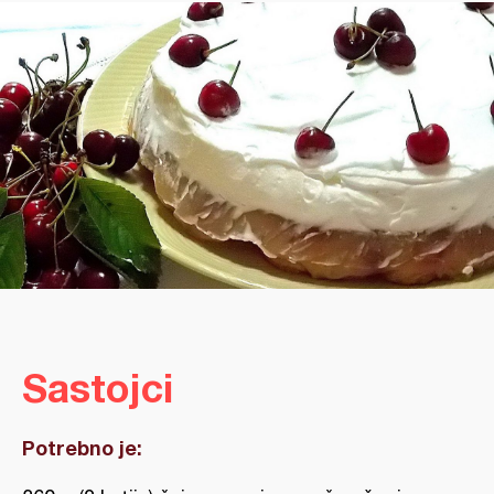
Sastojci
Potrebno je: