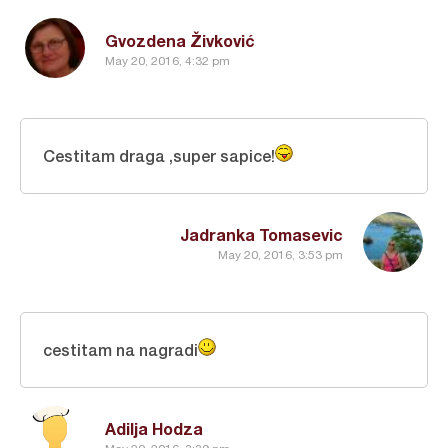
Gvozdena Živković
May 20, 2016, 4:32 pm
Cestitam draga ,super sapice!
Jadranka Tomasevic
May 20, 2016, 3:53 pm
cestitam na nagradi
Adilja Hodza