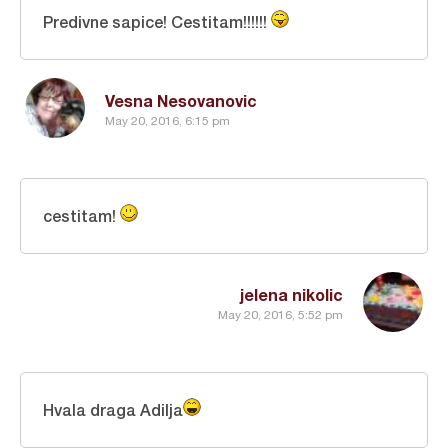
Predivne sapice! Cestitam!!!!!!
Vesna Nesovanovic
May 20, 2016, 6:15 pm
cestitam!
jelena nikolic
May 20, 2016, 5:52 pm
Hvala draga Adilja