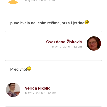
May 20, 2016, 3:39 pm
puno hvala na lepim rečima, brza i jeftina
Gvozdena Živković
May 17, 2016, 7:32 pm
Predivno!
Verica Nikolić
May 17, 2016, 12:55 pm