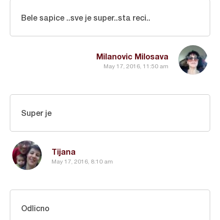
Bele sapice ..sve je super..sta reci..
Milanovic Milosava
May 17, 2016, 11:50 am
Super je
Tijana
May 17, 2016, 8:10 am
Odlicno