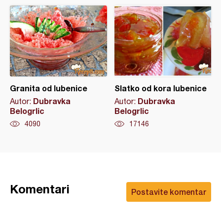
Granita od lubenice
Slatko od kora lubenice
Dubravka
Dubravka
Autor:
Autor:
Belogrlic
Belogrlic
4090
17146
Komentari
Postavite komentar