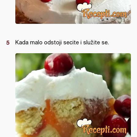
Kada malo odstoji secite i služite se.