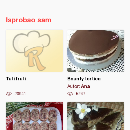
Isprobao sam
Tuti fruti
Bounty tortica
Ana
Autor:
20941
5247