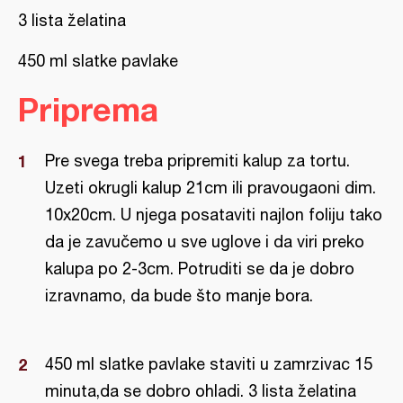
3 lista želatina
450 ml slatke pavlake
Priprema
Pre svega treba pripremiti kalup za tortu.
Uzeti okrugli kalup 21cm ili pravougaoni dim.
10x20cm. U njega posataviti najlon foliju tako
da je zavučemo u sve uglove i da viri preko
kalupa po 2-3cm. Potruditi se da je dobro
izravnamo, da bude što manje bora.
450 ml slatke pavlake staviti u zamrzivac 15
minuta,da se dobro ohladi. 3 lista želatina