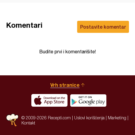
Komentari
Postavite komentar
Budite prvi i komentarišite!
Vrh stranice
© 2009-2026 Recepti.com |
Uslovi korišćenja
|
Marketing
|
Kontakt