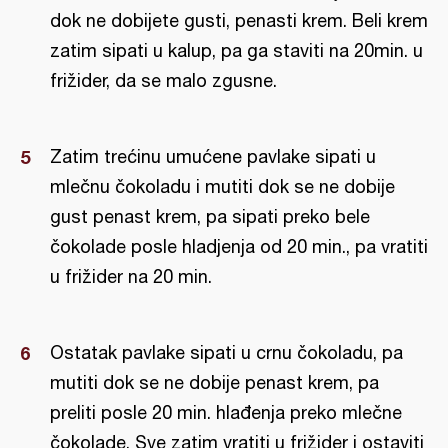
dok ne dobijete gusti, penasti krem. Beli krem
zatim sipati u kalup, pa ga staviti na 20min. u
frižider, da se malo zgusne.
Zatim trećinu umućene pavlake sipati u
mlečnu čokoladu i mutiti dok se ne dobije
gust penast krem, pa sipati preko bele
čokolade posle hladjenja od 20 min., pa vratiti
u frižider na 20 min.
Ostatak pavlake sipati u crnu čokoladu, pa
mutiti dok se ne dobije penast krem, pa
preliti posle 20 min. hlađenja preko mlečne
čokolade. Sve zatim vratiti u frižider i ostaviti