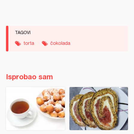
TAGOVI
torta
čokolada
Isprobao sam