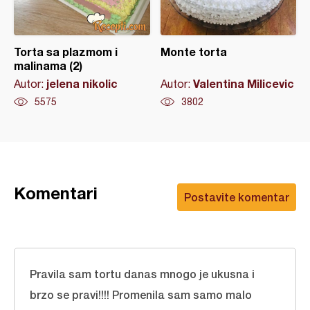
Torta sa plazmom i
Monte torta
malinama (2)
jelena nikolic
Valentina Milicevic
Autor:
Autor:
5575
3802
Komentari
Postavite komentar
Pravila sam tortu danas mnogo je ukusna i
brzo se pravi!!!! Promenila sam samo malo