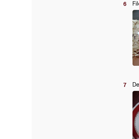
Fil
De