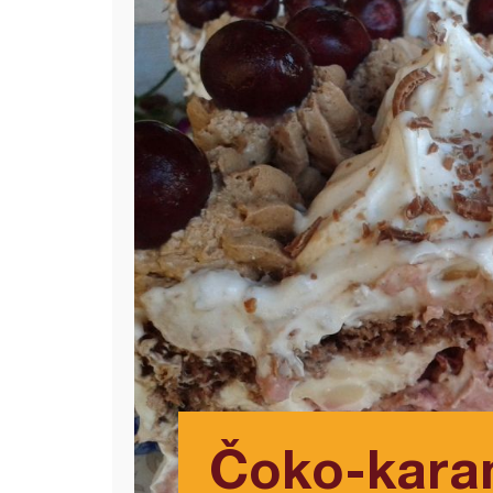
Čoko-karam