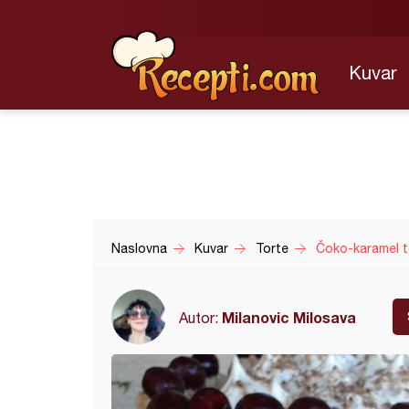
Kuvar
Naslovna
Kuvar
Torte
Čoko-karamel t
Milanovic Milosava
Autor: