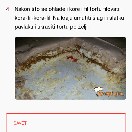
Nakon što se ohlade i kore i fil tortu filovati:
kora-fil-kora-fil. Na kraju umutiti šlag ili slatku
pavlaku i ukrasiti tortu po želji.
SAVET