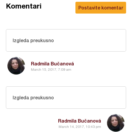
Komentari
Postavite komentar
Izgleda preukusno
Radmila Bučanová
March 15, 2017, 7:09 am
Izgleda preukusno
Radmila Bučanová
March 14, 2017, 10:43 pm