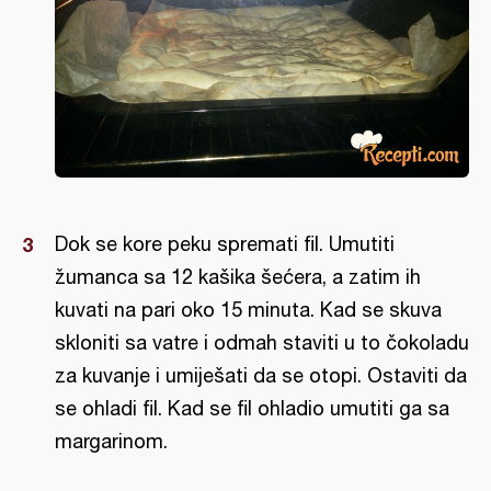
Dok se kore peku spremati fil. Umutiti
žumanca sa 12 kašika šećera, a zatim ih
kuvati na pari oko 15 minuta. Kad se skuva
skloniti sa vatre i odmah staviti u to čokoladu
za kuvanje i umiješati da se otopi. Ostaviti da
se ohladi fil. Kad se fil ohladio umutiti ga sa
margarinom.