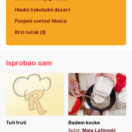
Hladni čokoladni dezert
Punjeni cvetovi tikvica
Brzi ručak (3)
Isprobao sam
Tuti fruti
Badem kocke
Maja Latinović
Autor: