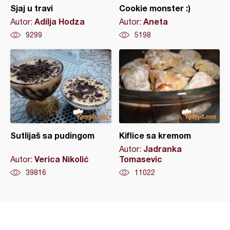
Sjaj u travi
Cookie monster :)
Adilja Hodza
Aneta
Autor:
Autor:
9299
5198
Sutlijaš sa pudingom
Kiflice sa kremom
Jadranka
Autor:
Verica Nikolić
Tomasevic
Autor:
39816
11022