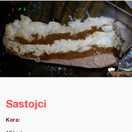
Sastojci
Kora: