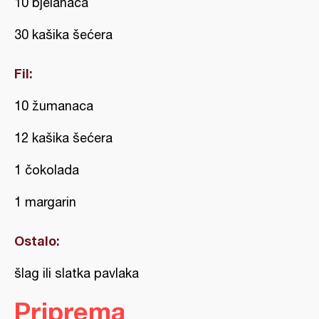
10 bjelanaca
30 kašika šećera
Fil:
10 žumanaca
12 kašika šećera
1 čokolada
1 margarin
Ostalo:
šlag ili slatka pavlaka
Priprema