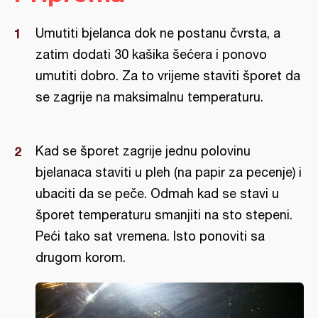
Umutiti bjelanca dok ne postanu čvrsta, a
zatim dodati 30 kašika šećera i ponovo
umutiti dobro. Za to vrijeme staviti šporet da
se zagrije na maksimalnu temperaturu.
Kad se šporet zagrije jednu polovinu
bjelanaca staviti u pleh (na papir za pecenje) i
ubaciti da se peče. Odmah kad se stavi u
šporet temperaturu smanjiti na sto stepeni.
Peći tako sat vremena. Isto ponoviti sa
drugom korom.