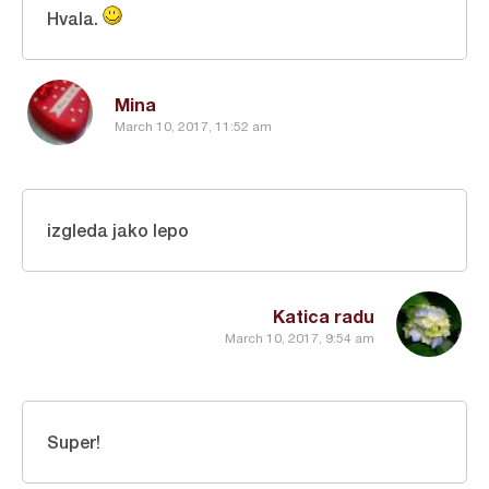
Hvala.
Mina
March 10, 2017, 11:52 am
izgleda jako lepo
Katica radu
March 10, 2017, 9:54 am
Super!