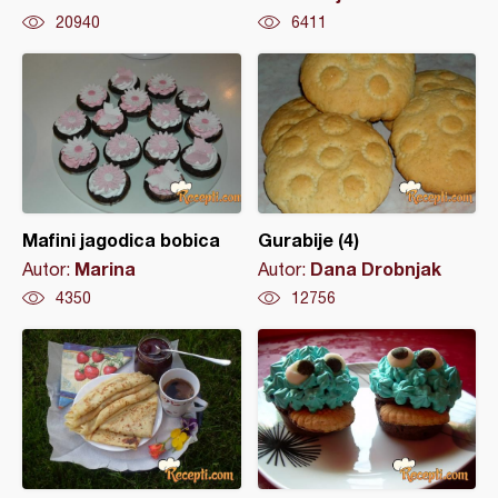
20940
6411
Mafini jagodica bobica
Gurabije (4)
Marina
Dana Drobnjak
Autor:
Autor:
4350
12756