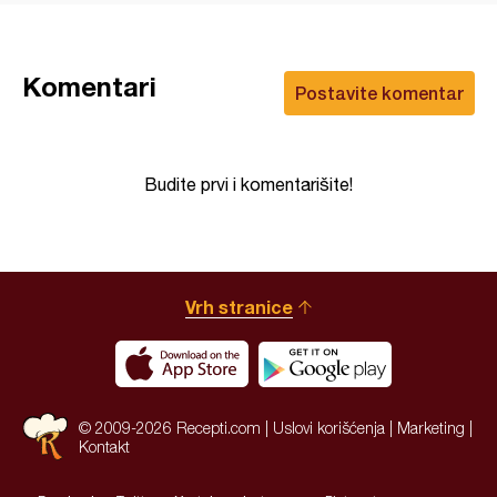
Komentari
Postavite komentar
Budite prvi i komentarišite!
Vrh stranice
© 2009-2026 Recepti.com |
Uslovi korišćenja
|
Marketing
|
Kontakt