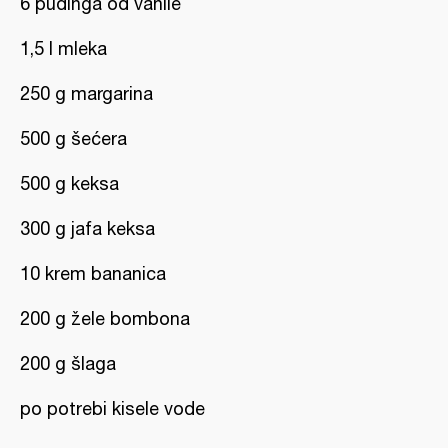
6 pudinga od vanile
1,5 l mleka
250 g margarina
500 g šećera
500 g keksa
300 g jafa keksa
10 krem bananica
200 g žele bombona
200 g šlaga
po potrebi kisele vode