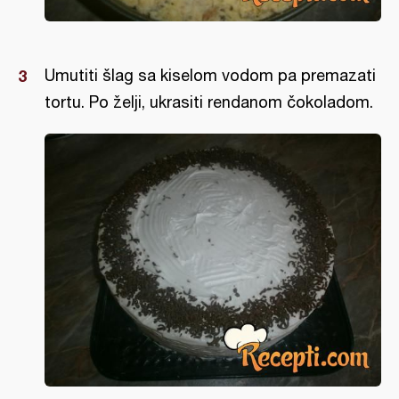
Umutiti šlag sa kiselom vodom pa premazati
tortu. Po želji, ukrasiti rendanom čokoladom.