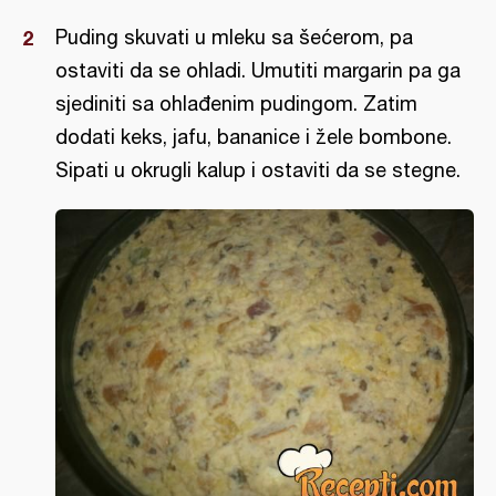
Puding skuvati u mleku sa šećerom, pa
ostaviti da se ohladi. Umutiti margarin pa ga
sjediniti sa ohlađenim pudingom. Zatim
dodati keks, jafu, bananice i žele bombone.
Sipati u okrugli kalup i ostaviti da se stegne.