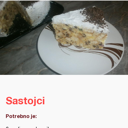
Sastojci
Potrebno je: