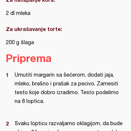
2 dl mleka
Za ukrašavanje torte:
200 g šlaga
Priprema
Umutiti margarin sa šećerom, dodati jaja,
mleko, brašno i prašak za pecivo. Zamesiti
testo koje dobro izradimo. Testo podelimo
na 8 loptica.
Svaku lopticu razvaljamo oklagijom, da bude