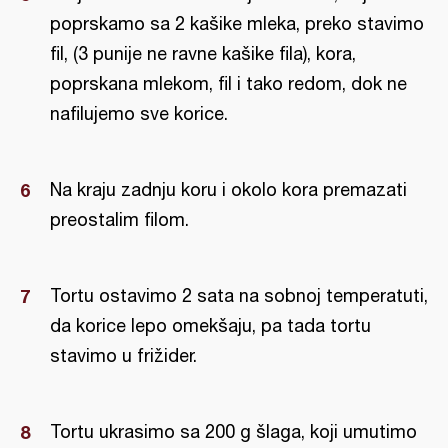
poprskamo sa 2 kašike mleka, preko stavimo
fil, (3 punije ne ravne kašike fila), kora,
poprskana mlekom, fil i tako redom, dok ne
nafilujemo sve korice.
Na kraju zadnju koru i okolo kora premazati
preostalim filom.
Tortu ostavimo 2 sata na sobnoj temperatuti,
da korice lepo omekšaju, pa tada tortu
stavimo u frižider.
Tortu ukrasimo sa 200 g šlaga, koji umutimo