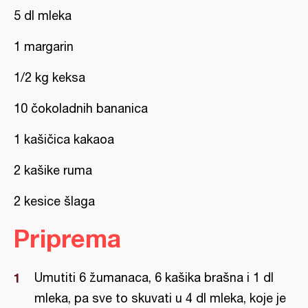
5 dl mleka
1 margarin
1/2 kg keksa
10 čokoladnih bananica
1 kašičica kakaoa
2 kašike ruma
2 kesice šlaga
Priprema
Umutiti 6 žumanaca, 6 kašika brašna i 1 dl
mleka, pa sve to skuvati u 4 dl mleka, koje je