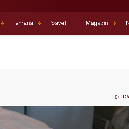
Ishrana
Saveti
Magazin
128