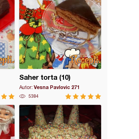
Saher torta (10)
Vesna Pavlovic 271
Autor:
5384