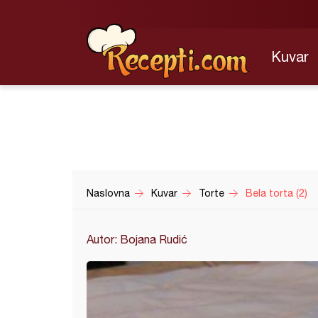
Kuvar
Naslovna
Kuvar
Torte
Bela torta (2)
Autor: Bojana Rudić