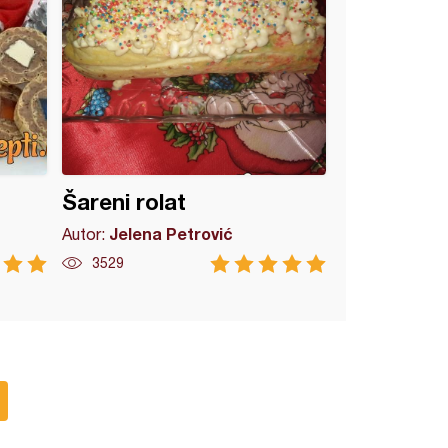
Šareni rolat
Jelena Petrović
Autor:
3529