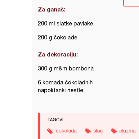
Za ganaš:
200 ml slatke pavlake
200 g čokolade
Za dekoraciju:
300 g m&m bombona
6 komada čokoladnih
napolitanki nestle
TAGOVI
čokolada
šlag
plazma