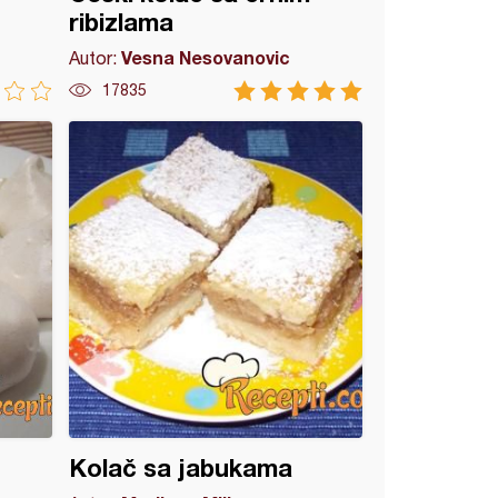
ribizlama
Vesna Nesovanovic
Autor:
17835
Kolač sa jabukama