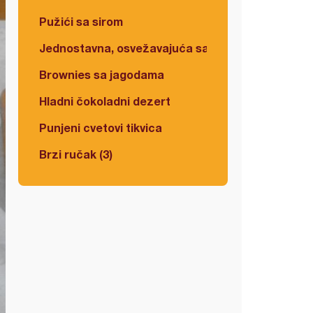
Pužići sa sirom
Jednostavna, osvežavajuća salata
Brownies sa jagodama
Hladni čokoladni dezert
Punjeni cvetovi tikvica
Brzi ručak (3)