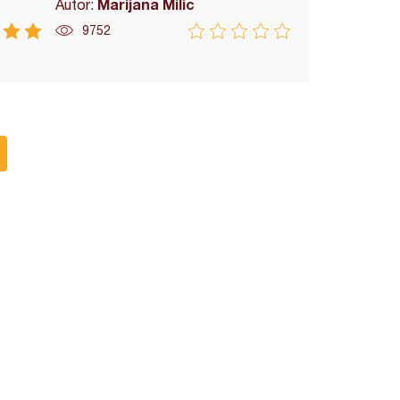
Marijana Milic
Autor:
9752