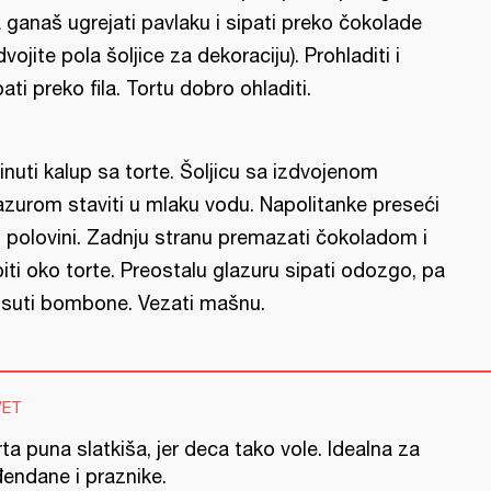
 ganaš ugrejati pavlaku i sipati preko čokolade
dvojite pola šoljice za dekoraciju). Prohladiti i
pati preko fila. Tortu dobro ohladiti.
inuti kalup sa torte. Šoljicu sa izdvojenom
azurom staviti u mlaku vodu. Napolitanke preseći
 polovini. Zadnju stranu premazati čokoladom i
piti oko torte. Preostalu glazuru sipati odozgo, pa
suti bombone. Vezati mašnu.
VET
ta puna slatkiša, jer deca tako vole. Idealna za
đendane i praznike.