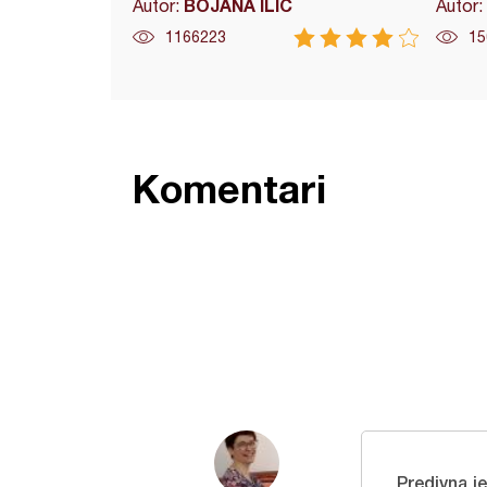
BOJANA ILIC
Autor:
Autor:
1166223
15
Komentari
Predivna je.