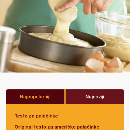
Najpopularniji
Najnoviji
Testo za palačinke
Original testo za američke palačinke