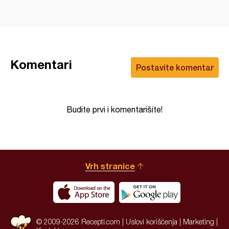
Komentari
Postavite komentar
Budite prvi i komentarišite!
Vrh stranice
© 2009-2026 Recepti.com |
Uslovi korišćenja
|
Marketing
|