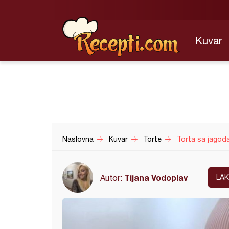
Kuvar
Naslovna
Kuvar
Torte
Torta sa jagod
Tijana Vodoplav
Autor:
LA