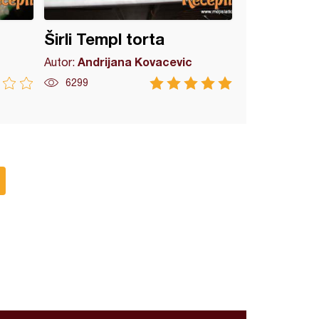
Širli Templ torta
Andrijana Kovacevic
Autor:
6299