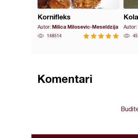
Kornifleks
Kola
Milica Milosevic-Meseldzija
Autor:
Autor:
148514
45
Komentari
Budite