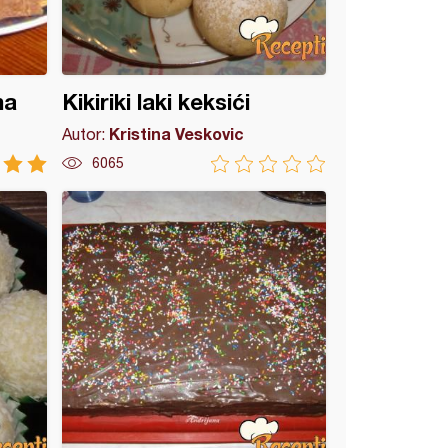
ma
Kikiriki laki keksići
Kristina Veskovic
Autor:
6065