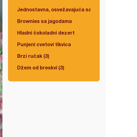
Jednostavna, osvežavajuća salata
Brownies sa jagodama
Hladni čokoladni dezert
Punjeni cvetovi tikvica
Brzi ručak (3)
Džem od breskvi (3)