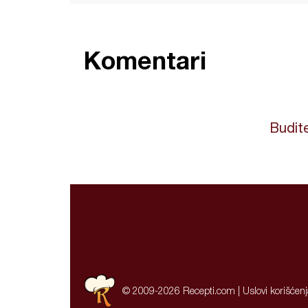
Komentari
Budite
© 2009-2026 Recepti.com |
Uslovi korišćen