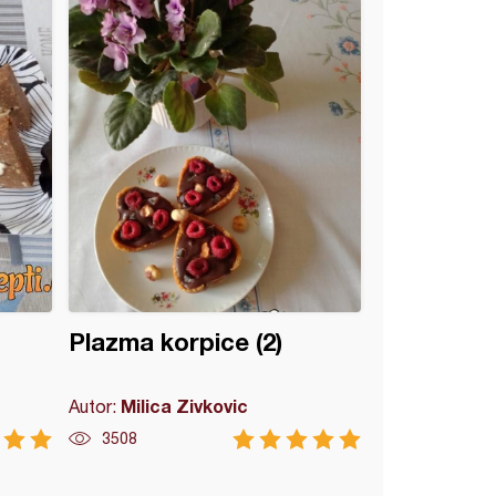
Plazma korpice (2)
Milica Zivkovic
Autor:
3508