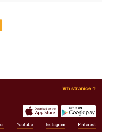
Vrh stranice
er
Youtube
Instagram
Pinterest