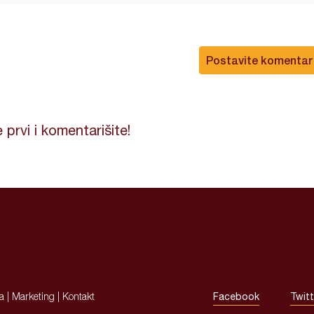
Postavite komentar
 prvi i komentarišite!
ja
|
Marketing
|
Kontakt
Facebook
Twitt