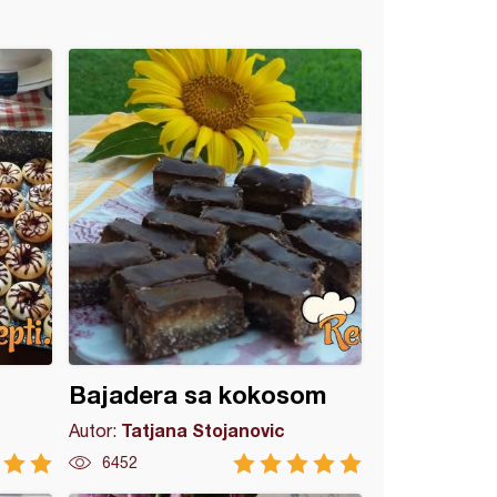
Bajadera sa kokosom
Tatjana Stojanovic
Autor:
6452