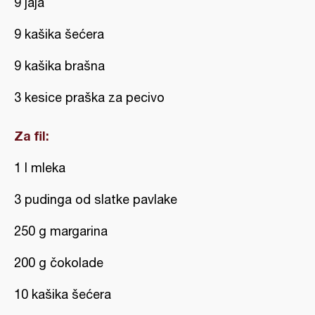
9 jaja
9 kašika šećera
9 kašika brašna
3 kesice praška za pecivo
Za fil:
1 l mleka
3 pudinga od slatke pavlake
250 g margarina
200 g čokolade
10 kašika šećera