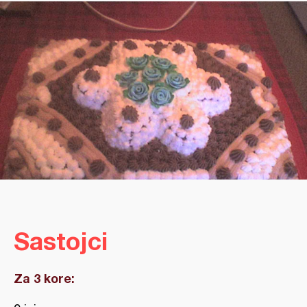
Sastojci
Za 3 kore: