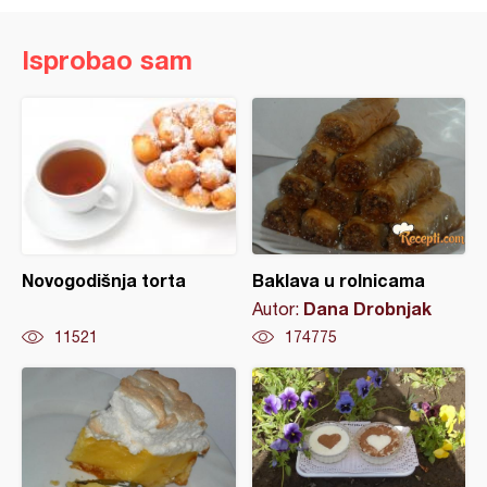
Isprobao sam
Novogodišnja torta
Baklava u rolnicama
Dana Drobnjak
Autor:
11521
174775