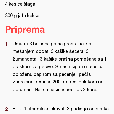
4 kesice šlaga
300 g jafa keksa
Priprema
Umutiti 3 belanca pa ne prestajući sa
mešanjem dodati 3 kašike šećera, 3
žumanceta i 3 kašike brašna pomešane sa 1
praškom za pecivo. Smesu sipati u tepsiju
obloženu papirom za pečenje i peći u
zagrejanoj rerni na 200 stepeni dok kora ne
porumeni. Na isti način ispeći još 2 kore.
Fil: U 1 litar mleka skuvati 3 pudinga od slatke