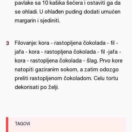
pavlake sa 10 kašika šećera i ostaviti ga da
se ohladi. U ohlađen puding dodati umućen
margarin i sjediniti.
Filovanje: kora - rastopljena čokolada - fil -
jafa - kora - rastopljena čokolada - fil -jafa -
kora - rastopljena čokolada - šlag. Prvo kore
natopiti gaziranim sokom, a zatim odozgo
preliti rastopljenom čokoladom. Celu tortu
dekorisati po želji.
TAGOVI