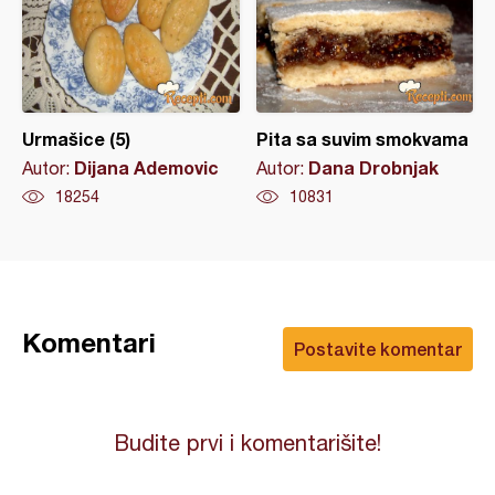
Urmašice (5)
Pita sa suvim smokvama
Dijana Ademovic
Dana Drobnjak
Autor:
Autor:
18254
10831
Komentari
Postavite komentar
Budite prvi i komentarišite!