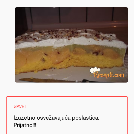
SAVET
Izuzetno osvežavajuća poslastica.
Prijatno!!!