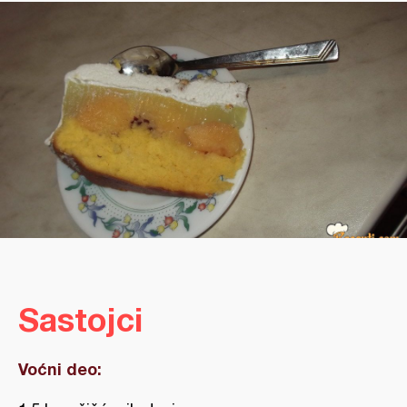
Sastojci
Voćni deo: