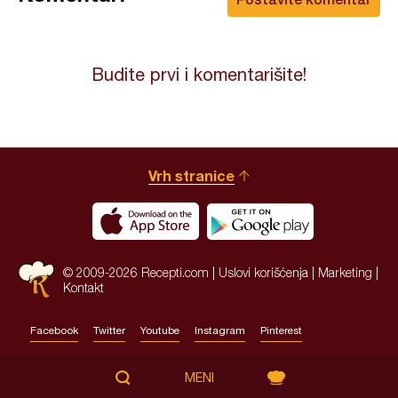
Budite prvi i komentarišite!
Vrh stranice
© 2009-2026 Recepti.com |
Uslovi korišćenja
|
Marketing
|
Kontakt
Facebook
Twitter
Youtube
Instagram
Pinterest
Site by:
HALO