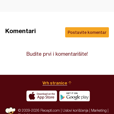
Komentari
Postavite komentar
Budite prvi i komentarišite!
Vrh stranice
© 2009-2026 Recepti.com |
Uslovi korišćenja
|
Marketing
|