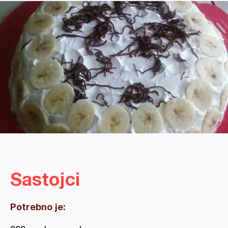
Sastojci
Potrebno je: