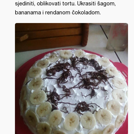
sjediniti, oblikovati tortu. Ukrasiti šagom,
bananama i rendanom čokoladom.