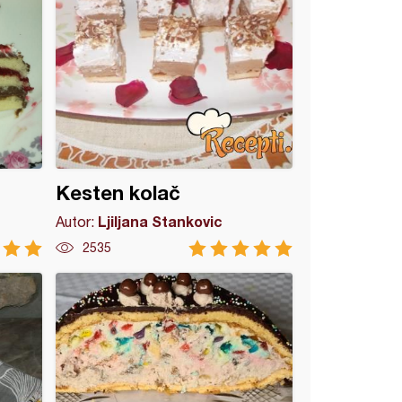
Kesten kolač
Ljiljana Stankovic
Autor:
2535