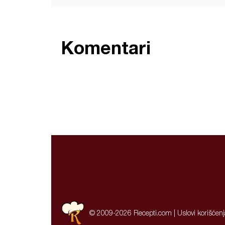
Komentari
© 2009-2026 Recepti.com |
Uslovi korišćen