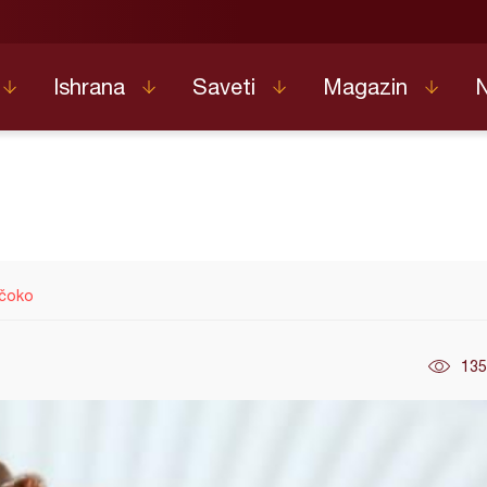
Ishrana
Saveti
Magazin
 čoko
135