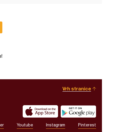
e!
Vrh stranice
er
Youtube
Instagram
Pinterest