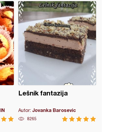
Lešnik fantazija
IN
Jovanka Barosevic
Autor:
8265