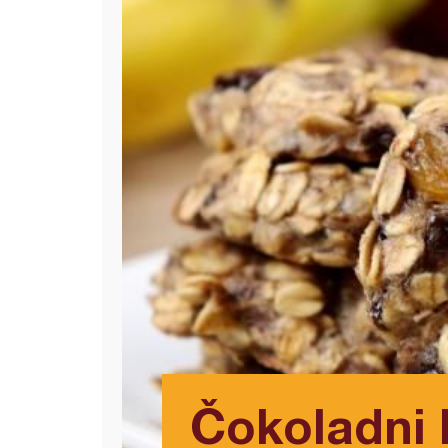
Čokoladni 