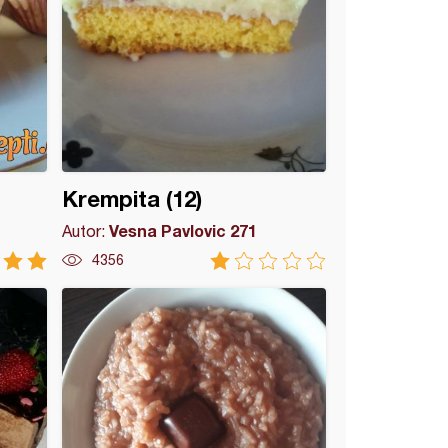
Krempita (12)
Vesna Pavlovic 271
Autor:
4356