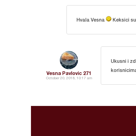
Hvala Vesna
Keksici su
Ukusni i zd
korisnicim
Vesna Pavlovic 271
October 20, 2018, 10:17 am