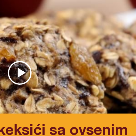
keksići sa ovsenim