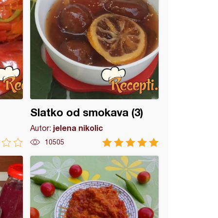
Slatko od smokava (3)
jelena nikolic
Autor:
10505