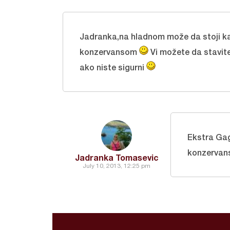
Jadranka,na hladnom može da stoji ka
konzervansom
Vi možete da stavite
ako niste sigurni
Ekstra Ga
konzervan
Jadranka Tomasevic
July 10, 2013, 12:25 pm