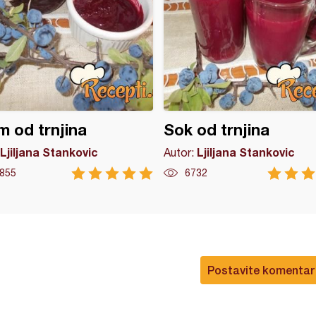
 od trnjina
Sok od trnjina
Ljiljana Stankovic
Ljiljana Stankovic
Autor:
855
6732
Postavite komentar