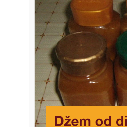
Džem od di