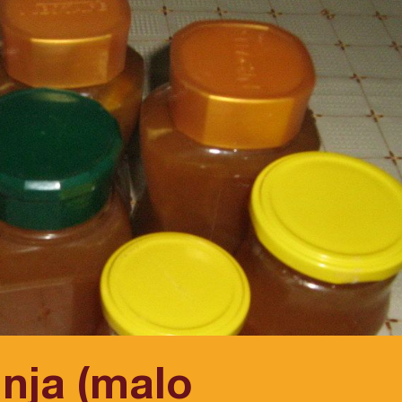
nja (malo