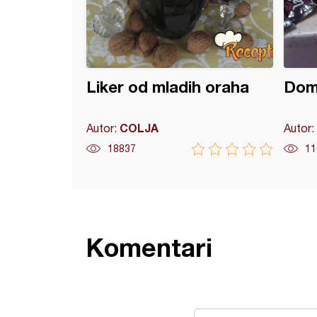
Liker od mladih oraha
Doma
COLJA
Autor:
Autor:
18837
11
Komentari