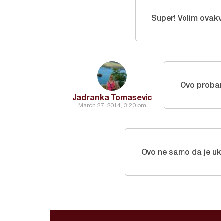
Super! Volim ovak
Ovo proba
Jadranka Tomasevic
March 27, 2014, 3:20 pm
Ovo ne samo da je uku