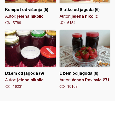
Kompot od višanja (5)
Slatko od jagoda (6)
jelena nikolic
jelena nikolic
Autor:
Autor:
5786
6154
Džem od jagoda (9)
Džem od jagoda (8)
jelena nikolic
Vesna Pavlovic 271
Autor:
Autor:
16231
10109