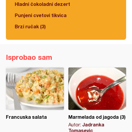
Hladni čokoladni dezert
Punjeni cvetovi tikvica
Brzi ručak (3)
Isprobao sam
Francuska salata
Marmelada od jagoda (3)
Jadranka
Autor:
Tomasevic