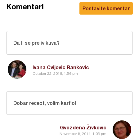
Komentari
Postavite komentar
Da li se preliv kuva?
Ivana Cvijovic Rankovic
October 22, 2019, 1:56 pm
Dobar recept, volim karfiol
Gvozdena Živković
November 8, 2014, 1:05 pm