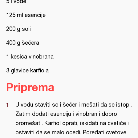
5 l vode
125 ml esencije
200 g soli
400 g šećera
1 kesica vinobrana
3 glavice karfiola
Priprema
U vodu staviti so i šećer i mešati da se istopi.
Zatim dodati esenciju i vinobran i dobro
promešati. Karfiol oprati, iskidati na cvetiće i
ostaviti da se malo ocedi. Poređati cvetove