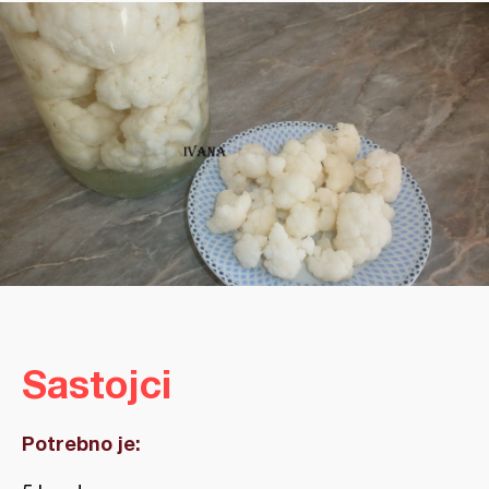
Sastojci
Potrebno je: