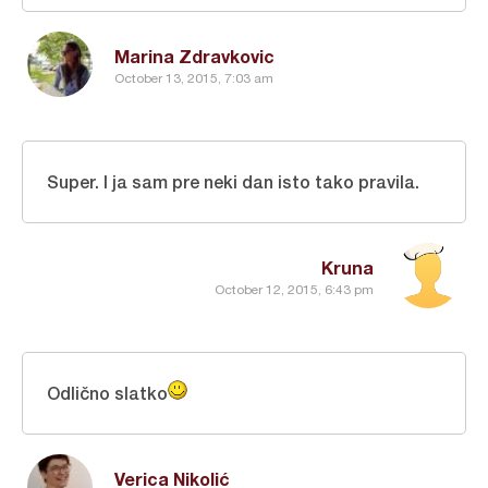
Marina Zdravkovic
October 13, 2015, 7:03 am
Super. I ja sam pre neki dan isto tako pravila.
Kruna
October 12, 2015, 6:43 pm
Odlično slatko
Verica Nikolić