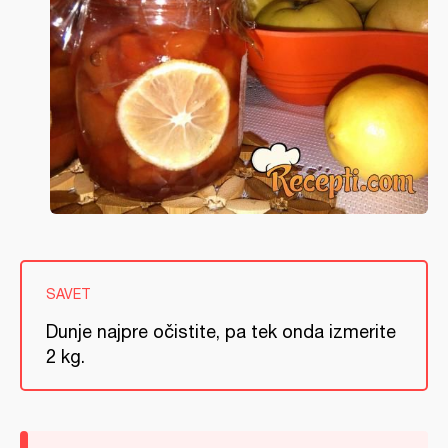
SAVET
Dunje najpre očistite, pa tek onda izmerite
2 kg.