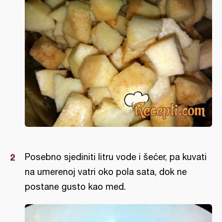
Posebno sjediniti litru vode i šećer, pa kuvati
na umerenoj vatri oko pola sata, dok ne
postane gusto kao med.