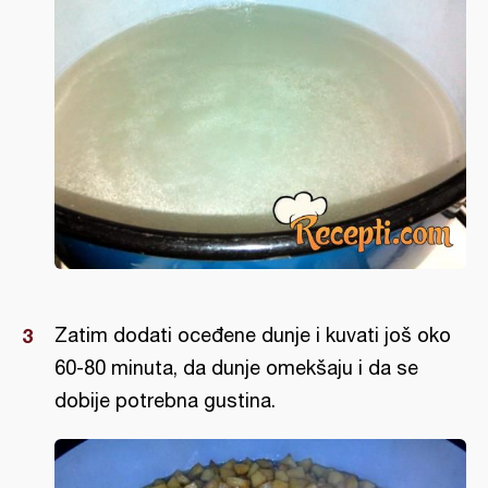
Zatim dodati oceđene dunje i kuvati još oko
60-80 minuta, da dunje omekšaju i da se
dobije potrebna gustina.