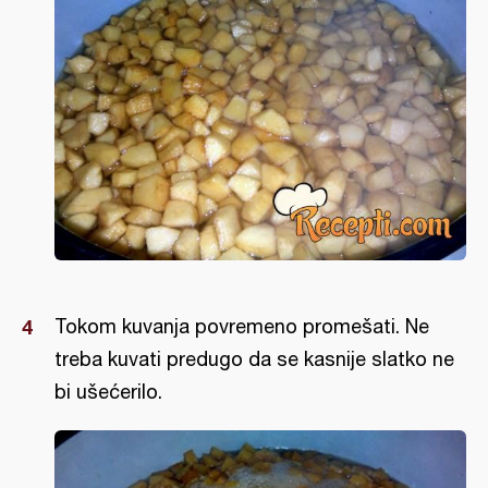
Tokom kuvanja povremeno promešati. Ne
treba kuvati predugo da se kasnije slatko ne
bi ušećerilo.