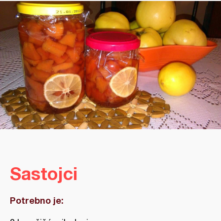
Sastojci
Potrebno je: