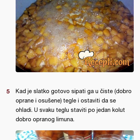
Kad je slatko gotovo sipati ga u čiste (dobro
oprane i osušene) tegle i ostaviti da se
ohladi. U svaku teglu staviti po jedan kolut
dobro opranog limuna.