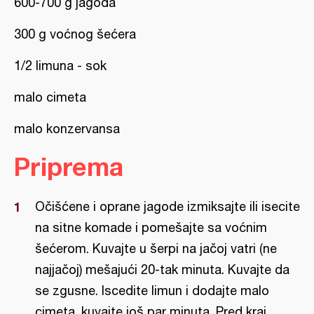
600-700 g jagoda
300 g voćnog šećera
1/2 limuna - sok
malo cimeta
malo konzervansa
Priprema
Očišćene i oprane jagode izmiksajte ili isecite
na sitne komade i pomešajte sa voćnim
šećerom. Kuvajte u šerpi na jačoj vatri (ne
najjačoj) mešajući 20-tak minuta. Kuvajte da
se zgusne. Iscedite limun i dodajte malo
cimeta. kuvajte još par minuta. Pred kraj