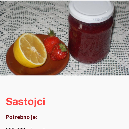
Sastojci
Potrebno je: