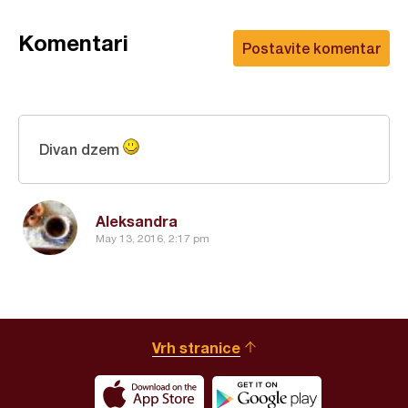
Komentari
Postavite komentar
Divan dzem
Aleksandra
May 13, 2016, 2:17 pm
Vrh stranice