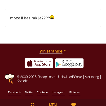
moze li bez rakije????
Vrh stranice
© 2009-2026 Recepti.com |
Uslovi korišćenja
|
Marketing
|
Kontakt
Facebook
Twitter
Youtube
Instagram
Pinterest
Site by:
HALO