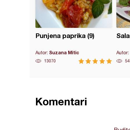
Punjena paprika (9)
Sala
Suzana Mitic
Autor:
Autor:
13070
54
Komentari
Budite