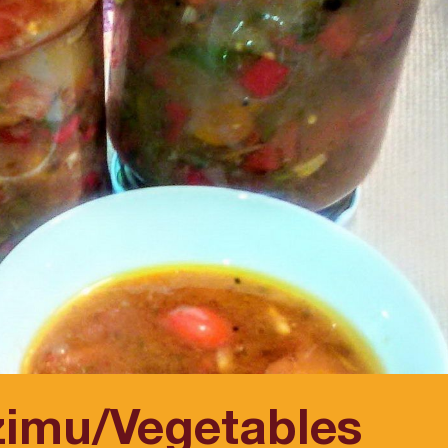
zimu/Vegetables