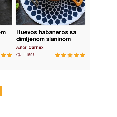
om
Huevos habaneros sa
dimljenom slaninom
Carnex
Autor:
11597