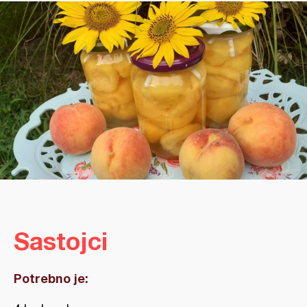
Sastojci
Potrebno je: