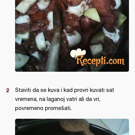
Staviti da se kuva i kad provri kuvati sat
vremena, na laganoj vatri ali da vri,
povremeno promešati.