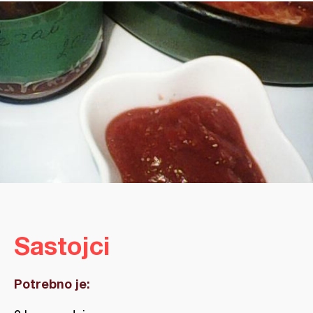
Sastojci
Potrebno je: