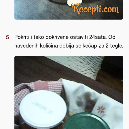
Pokriti i tako pokrivene ostaviti 24sata. Od
navedenih količina dobija se kečap za 2 tegle.