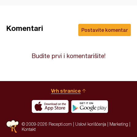
Komentari
Postavite komentar
Budite prvi i komentarišite!
Vrh stranice
© 2009-2026 Recepti.com |
Uslovi korišćenja
|
Marketing
|
Kontakt