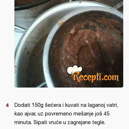
Dodati 150g šećera i kuvati na laganoj vatri,
kao ajvar, uz povremeno mešanje još 45
minuta. Sipati vruće u zagrejane tegle.