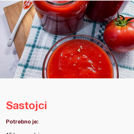
Sastojci
Potrebno je: