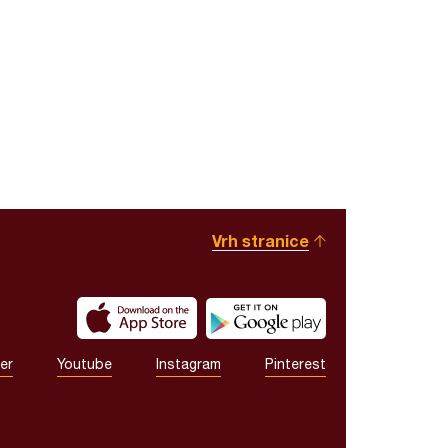
Vrh stranice
er
Youtube
Instagram
Pinterest