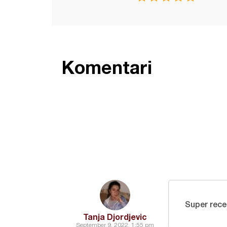
Komentari
Super rece
Tanja Djordjevic
September 9, 2022, 1:55 pm