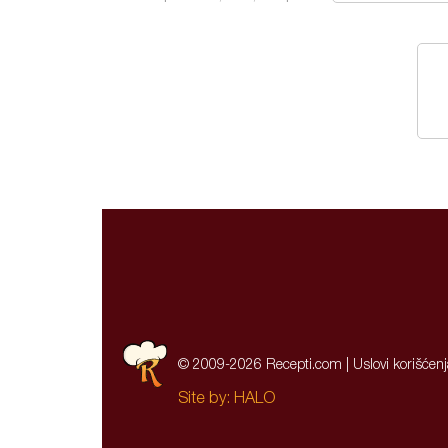
© 2009-2026 Recepti.com |
Uslovi korišćen
Site by:
HALO