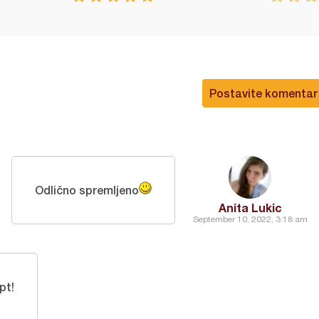
Postavite komentar
Odlično spremljeno
Anita Lukic
September 10, 2022, 3:18 am
pt!