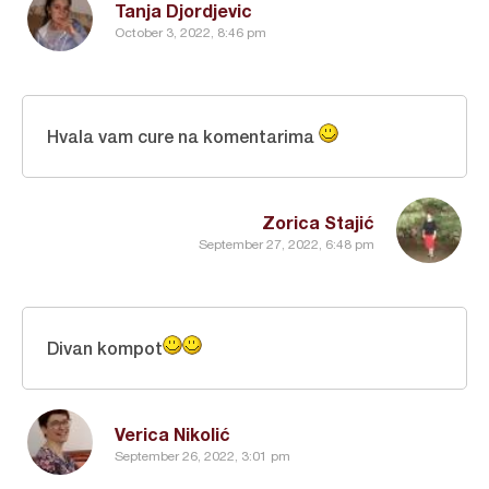
Tanja Djordjevic
October 3, 2022, 8:46 pm
Hvala vam cure na komentarima
Zorica Stajić
September 27, 2022, 6:48 pm
Divan kompot
Verica Nikolić
September 26, 2022, 3:01 pm