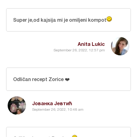
Super je,od kajsija mi je omiljeni kompot
Anita Lukic
September 26, 2022, 12:57 pm
Odličan recept Zorice ❤️
Јованка Јевтић
September 26, 2022, 10:48 am