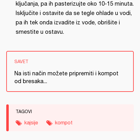
ključanja, pa ih pasterizujte oko 10-15 minuta.
Isključite i ostavite da se tegle ohlade u vodi,
pa ih tek onda izvadite iz vode, obrišite i
smestite u ostavu.
SAVET
Na isti način možete pripremiti i kompot
od bresaka...
TAGOVI
kajsije
kompot