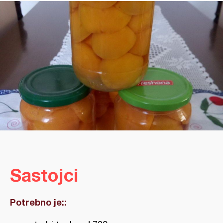
Sastojci
Potrebno je::