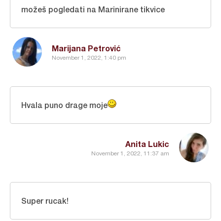
možeš pogledati na
Marinirane tikvice
Marijana Petrović
November 1, 2022, 1:40 pm
Hvala puno drage moje
Anita Lukic
November 1, 2022, 11:37 am
Super rucak!