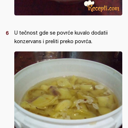
U tečnost gde se povrće kuvalo dodatii
konzervans i preliti preko povrća.