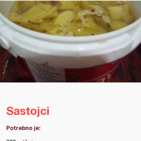
Sastojci
Potrebno je: