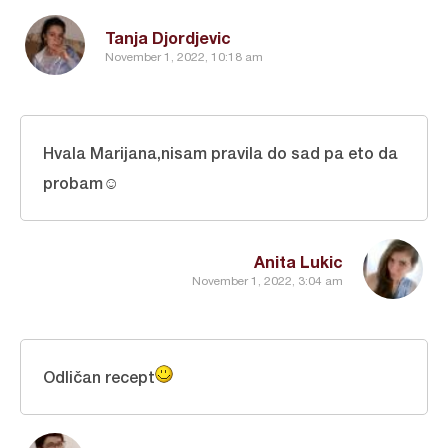
Tanja Djordjevic
November 1, 2022, 10:18 am
Hvala Marijana,nisam pravila do sad pa eto da
probam☺️
Anita Lukic
November 1, 2022, 3:04 am
Odličan recept