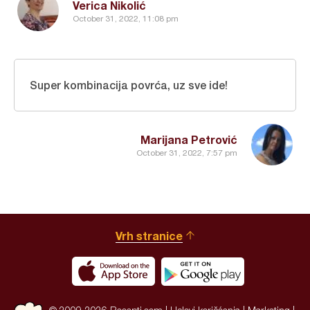
Verica Nikolić
October 31, 2022, 11:08 pm
Super kombinacija povrća, uz sve ide!
Marijana Petrović
October 31, 2022, 7:57 pm
Vrh stranice