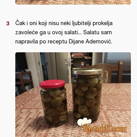
Čak i oni koji nisu neki ljubitelji prokelja
zavoleće ga u ovoj salati... Salatu sam
napravila po receptu Dijane Ademović.