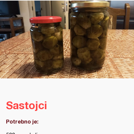
Sastojci
Potrebno je: