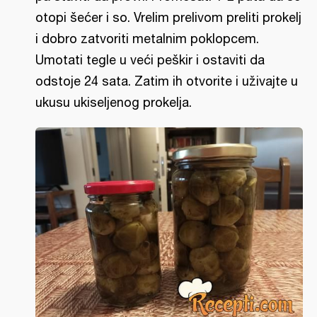
otopi šećer i so. Vrelim prelivom preliti prokelj
i dobro zatvoriti metalnim poklopcem.
Umotati tegle u veći peškir i ostaviti da
odstoje 24 sata. Zatim ih otvorite i uživajte u
ukusu ukiseljenog prokelja.