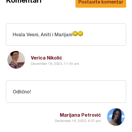
Komentari
Postavite komentar
Hvala Vesni, Aniti i Marijani
Verica Nikolić
December 18, 2023, 11:45 am
Odlično!
Marijana Petrović
December 16, 2023, 6:37 pm