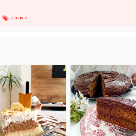
zimnica