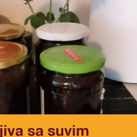
jiva sa suvim