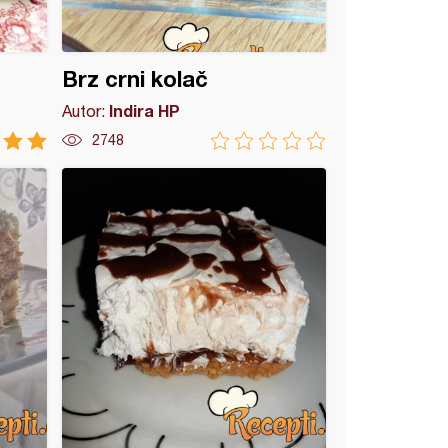
Brz crni kolač
Indira HP
Autor:
2748