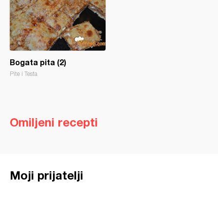
Bogata pita (2)
Pite i Testa
Omiljeni recepti
Moji prijatelji