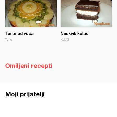
Torte od voća
Neskvik kolač
Torte
Kolači
Omiljeni recepti
Moji prijatelji