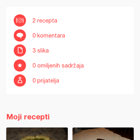
2 recepta
0 komentara
3 slika
0 omiljenih sadržaja
0 prijatelja
Moji recepti