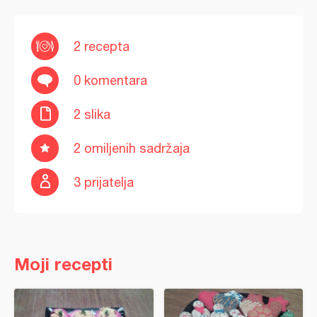
2 recepta
0 komentara
2 slika
2 omiljenih sadržaja
3 prijatelja
Moji recepti