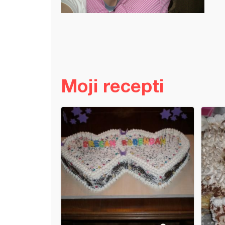
Moji recepti