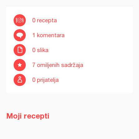
0 recepta
1 komentara
0 slika
7 omiljenih sadržaja
0 prijatelja
Moji recepti