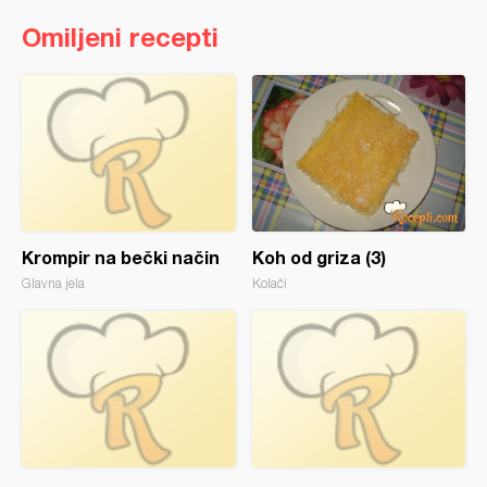
Omiljeni recepti
Krompir na bečki način
Koh od griza (3)
Glavna jela
Kolači