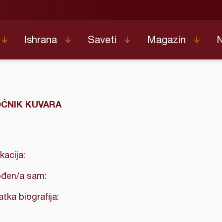
Ishrana
Saveti
Magazin
ĆNIK KUVARA
kacija:
đen/a sam:
atka biografija: