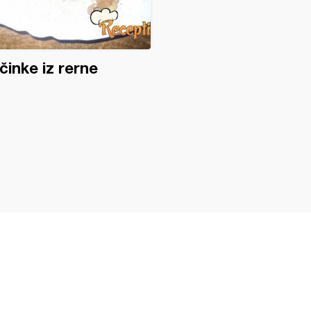
činke iz rerne