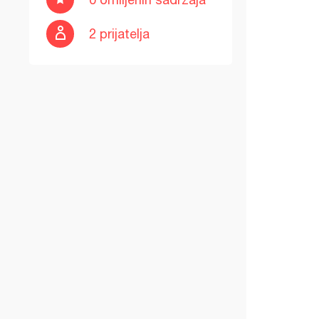
2 prijatelja